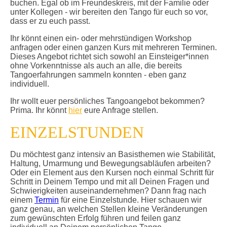
buchen. Egal ob im Freundeskreis, mit der Familie oder
unter Kollegen - wir bereiten den Tango für euch so vor,
dass er zu euch passt.
Ihr könnt einen ein- oder mehrstündigen Workshop
anfragen oder einen ganzen Kurs mit mehreren Terminen.
Dieses Angebot richtet sich sowohl an Einsteiger*innen
ohne Vorkenntnisse als auch an alle, die bereits
Tangoerfahrungen sammeln konnten - eben ganz
individuell.
Ihr wollt euer persönliches Tangoangebot bekommen?
Prima. Ihr könnt
hier
eure Anfrage stellen.
EINZELSTUNDEN
Du möchtest ganz intensiv an Basisthemen wie Stabilität,
Haltung, Umarmung und Bewegungsabläufen arbeiten?
Oder ein Element aus den Kursen noch einmal Schritt für
Schritt in Deinem Tempo und mit all Deinen Fragen und
Schwierigkeiten auseinandernehmen? Dann frag nach
einem
Termin
für eine Einzelstunde. Hier schauen wir
ganz genau, an welchen Stellen kleine Veränderungen
zum gewünschten Erfolg führen und feilen ganz