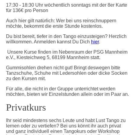
17:30 - 18:30 Uhr wöchentlich sonntags mit der 8er Karte
für 136€ pro Person
Auch hier gilt natürlich: Wer bei uns reinschnuppern
möchte, bekommt die erste Stunde kostenlos.
Du bist bereit, tiefer in den Tango einzusteigen? Herzlich
willkommen. Anmelden kannst Du Dich
hier
.
Unsere Kurse finden im
Nebenraum der PSG Mannheim
e.V., Kiesteichweg 5, 68199 Mannheim statt.
Gummisohlen drehen nicht gut! Bringt deswegen bitte
Tanzschuhe, Schuhe mit Ledersohlen oder dicke Socken
zu den Kursen mit.
Für alle, die nicht in der Gruppe unterrichtet werden
möchten, bieten wir Einzelstunden allein oder im Paar an.
Privatkurs
Ihr seid mindestens sechs Leute und habt Lust Tango zu
lernen oder zu vertiefen? Bei uns könnt ihr auch privat
und ganz individuell einen Tangokurs oder Workshop