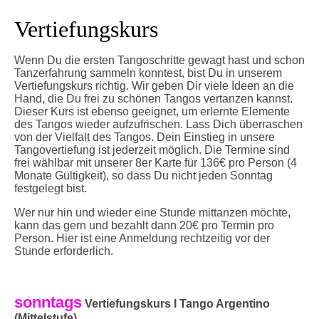
Vertiefungskurs
Wenn Du die ersten Tangoschritte gewagt hast und schon
Tanzerfahrung sammeln konntest, bist Du in unserem
Vertiefungskurs richtig. Wir geben Dir viele Ideen an die
Hand, die Du frei zu schönen Tangos vertanzen kannst.
Dieser Kurs ist ebenso geeignet, um erlernte Elemente
des Tangos wieder aufzufrischen.
Lass Dich überraschen
von der Vielfalt des Tangos. Dein Einstieg in unsere
Tangovertiefung ist jederzeit möglich. Die Termine sind
frei wählbar mit unserer 8er Karte für 136€ pro Person (4
Monate Gültigkeit), so dass Du nicht jeden Sonntag
festgelegt bist.
Wer nur hin und wieder eine Stunde mittanzen möchte,
kann das gern und bezahlt dann 20€ pro Termin pro
Person. Hier ist eine Anmeldung rechtzeitig vor der
Stunde erforderlich.
sonntags
Vertiefungs
kurs I Tango Argentino
(Mittelstufe)