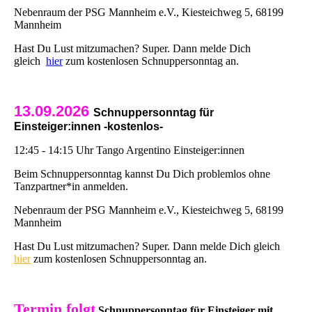
Nebenraum der PSG Mannheim e.V., Kiesteichweg 5, 68199
Mannheim
Hast Du Lust mitzumachen? Super. Dann melde Dich
gleich
hier
zum kostenlosen Schnuppersonntag an.
13.09.2026
Schnuppersonntag für
Einsteiger:innen -kostenlos-
12:45 - 14:15 Uhr Tango Argentino Einsteiger:innen
Beim Schnuppersonntag kannst Du Dich problemlos ohne
Tanzpartner*in anmelden.
Nebenraum der PSG Mannheim e.V., Kiesteichweg 5, 68199
Mannheim
Hast Du Lust mitzumachen? Super. Dann melde Dich gleich
hier
zum kostenlosen Schnuppersonntag an.
Termin folgt
Schnuppersonntag für Einsteiger mit