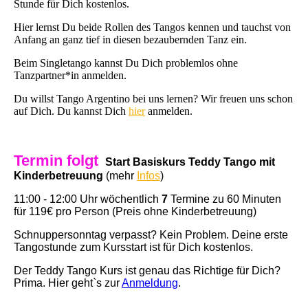
Stunde für Dich kostenlos.
Hier lernst Du beide Rollen des Tangos kennen und tauchst von
Anfang an ganz tief in diesen bezaubernden Tanz ein.
Beim Singletango kannst Du Dich problemlos ohne
Tanzpartner*in anmelden.
Du willst Tango Argentino bei uns lernen? Wir freuen uns schon
auf Dich. Du kannst Dich
hier
anmelden.
Termin folgt
Start Basiskurs Teddy Tango mit
Kinderbetreuung
(mehr
Infos
)
11:00 - 12:00 Uhr wöchentlich
7
Termine zu 60 Minuten
für 119€ pro Person (Preis ohne Kinderbetreuung)
Schnuppersonntag verpasst? Kein Problem. Deine erste
Tangostunde zum Kursstart ist für Dich kostenlos.
Der Teddy Tango Kurs ist genau das Richtige für Dich?
Prima. Hier geht`s zur
Anmeldung
.